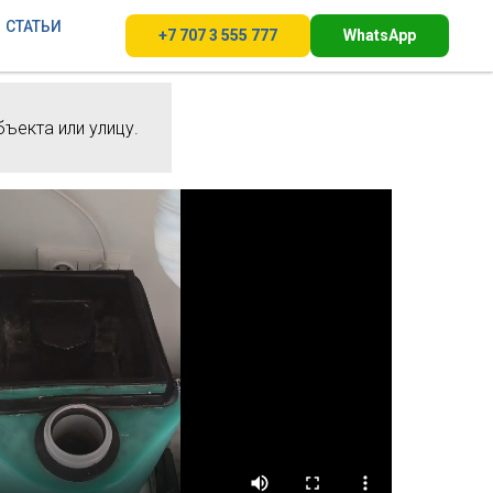
СТАТЬИ
+7 707 3 555 777
WhatsApp
бъекта или улицу.