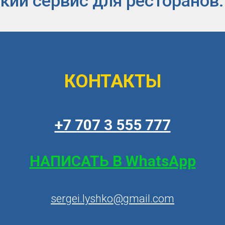
ий сервис для ресторанов:
КОНТАКТЫ
+7 707 3 555 777
НАПИСАТЬ В WhatsApp
sergei.lyshko@gmail.com