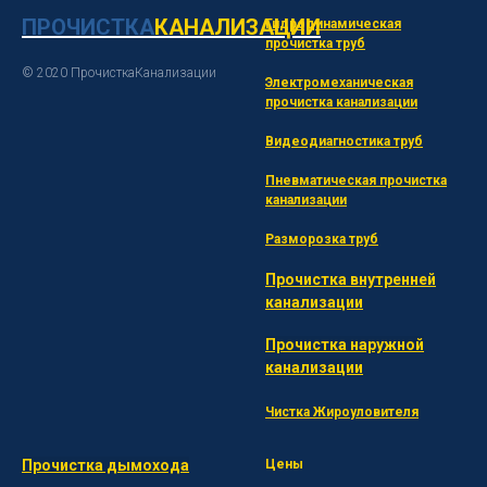
ПРОЧИСТКА
К
АНАЛИЗАЦИИ
Гидродинамическая
прочистка труб
© 2020 ПрочисткаКанализации
Электромеханическая
прочистка канализации
Видеодиагностика труб
Пневматическая прочистка
канализации
Разморозка труб
Прочистка внутренней
канализации
Прочистка наружной
канализации
Чистка Жироуловителя
Прочистка дымохода
Цены