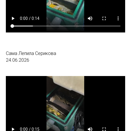
Сама Лепила Серикова
24.06.2026