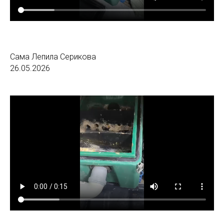
Сама Лепила Серикова
26.05.2026