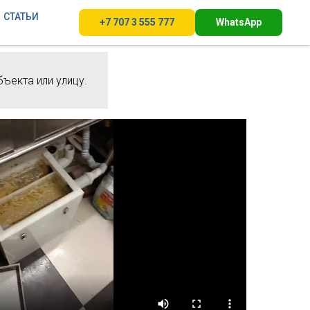
СТАТЬИ
+7 707 3 555 777
WhatsApp
бъекта или улицу.