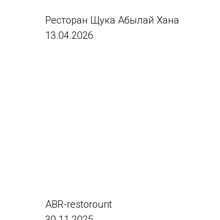
Ресторан Щука Абылай Хана
13.04.2026
ABR-restorount
30.11.2025