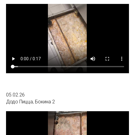
05.02.26
Додо Пицца, Бокина 2