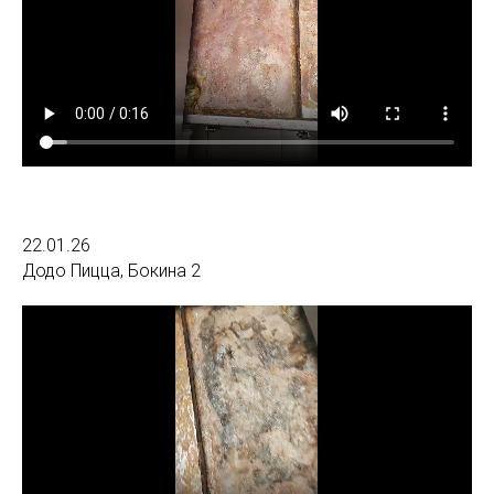
22.01.26
Додо Пицца, Бокина 2