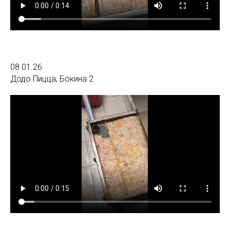
08.01.26
Додо Пицца, Бокина 2