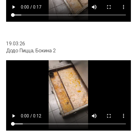
19.03.26
Додо Пицца, Бокина 2