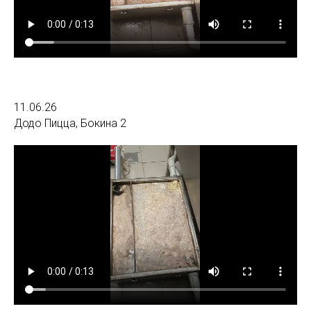
11.06.26
Додо Пицца, Бокина 2