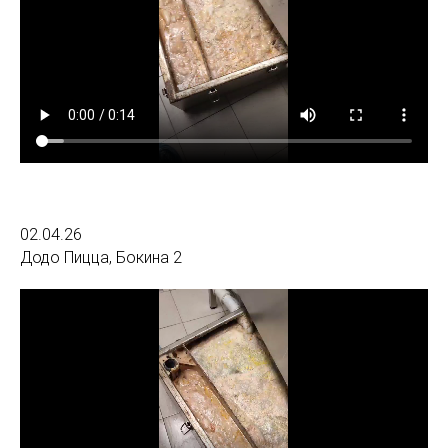
02.04.26
Додо Пицца, Бокина 2