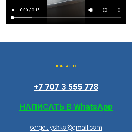
КОНТАКТЫ
+7 707 3 555 778
НАПИСАТЬ В WhatsApp
sergei.lyshko@gmail.com