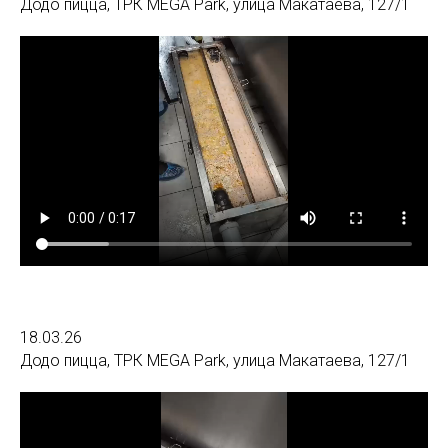
Додо пицца, ТРК MEGA Park, улица Макатаева, 127/1
18.03.26
Додо пицца, ТРК MEGA Park, улица Макатаева, 127/1