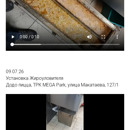
09.07.26
Установка Жироуловителя
Додо пицца, ТРК MEGA Park, улица Макатаева, 127/1