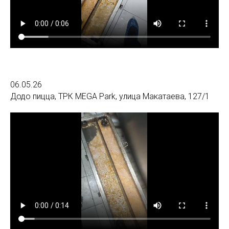
06.05.26
Додо пицца, ТРК MEGA Park, улица Макатаева, 127/1