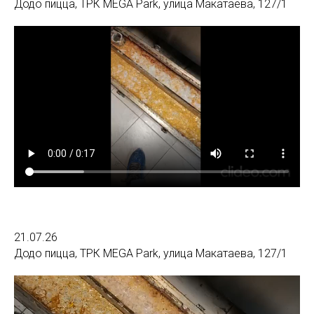
Додо пицца, ТРК MEGA Park, улица Макатаева, 127/1
21.07.26
Додо пицца, ТРК MEGA Park, улица Макатаева, 127/1