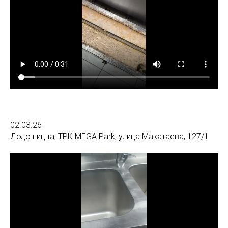
02.03.26
Додо пицца, ТРК MEGA Park, улица Макатаева, 127/1