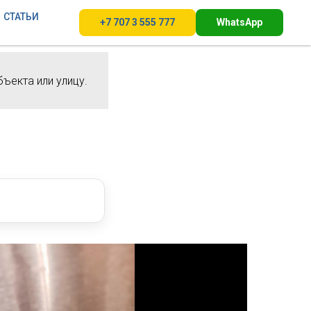
СТАТЬИ
+7 707 3 555 777
WhatsApp
бъекта или улицу.