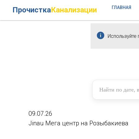
ГЛАВНАЯ
Прочистка
Канализации
Используйте 
09.07.26
Jinau Мега центр на Розыбакиева